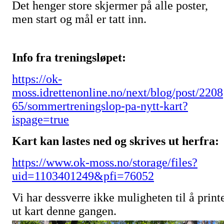
Det henger store skjermer på alle poster,
men start og mål er tatt inn.
Info fra treningsløpet:
https://ok-
moss.idrettenonline.no/next/blog/post/2208
65/sommertreningslop-pa-nytt-kart?
ispage=true
Kart kan lastes ned og skrives ut herfra:
https://www.ok-moss.no/storage/files?
uid=1103401249&pfi=76052
Vi har dessverre ikke muligheten til å print
ut kart denne gangen.