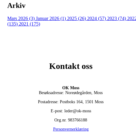
Arkiv
Mars 2026 (3)
Januar 2026 (1)
2025 (26)
2024 (57)
2023 (74)
202
(135)
2021 (175)
Kontakt oss
OK Moss
Besøksadresse: Noreødegården, Moss
Postadresse: Postboks 164, 1501 Moss
E-post: leder@ok-moss
Org.nr. 983766188
Personvernerklæring