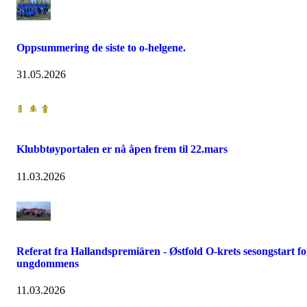
Oppsummering de siste to o-helgene.
31.05.2026
Klubbtøyportalen er nå åpen frem til 22.mars
11.03.2026
Referat fra Hallandspremiären - Østfold O-krets sesongstart fo
ungdommens
11.03.2026