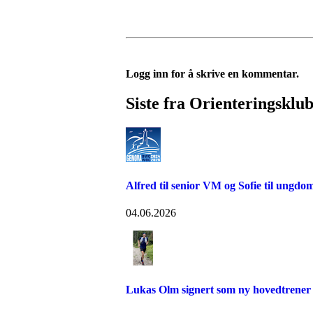
Logg inn for å skrive en kommentar.
Siste fra Orienteringskl
Alfred til senior VM og Sofie til ungd
04.06.2026
Lukas Olm signert som ny hovedtrener