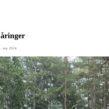
3 åringer
1. sep 2024