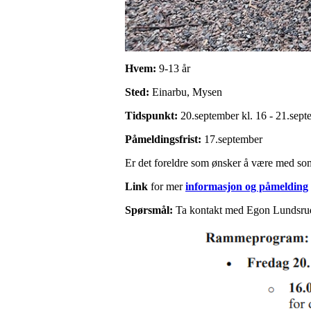
Hvem:
9-13 år
Sted:
Einarbu, Mysen
Tidspunkt:
20.september kl. 16 - 21.sept
Påmeldingsfrist:
17.september
Er det foreldre som ønsker å være med so
Link
for mer
informasjon og påmelding
Spørsmål:
Ta kontakt med Egon Lundsru