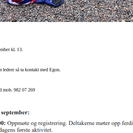
ember kl. 13.
m ledere så ta kontakt med Egon.
d mob. 982 07 269