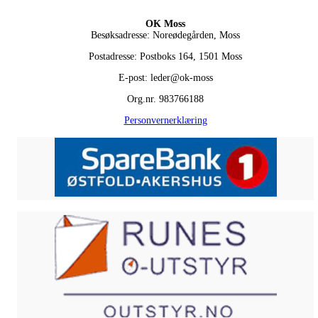
OK Moss
Besøksadresse: Noreødegården, Moss
Postadresse: Postboks 164, 1501 Moss
E-post: leder@ok-moss
Org.nr. 983766188
Personvernerklæring