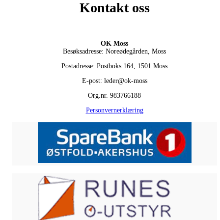
Kontakt oss
OK Moss
Besøksadresse: Noreødegården, Moss
Postadresse: Postboks 164, 1501 Moss
E-post: leder@ok-moss
Org.nr. 983766188
Personvernerklæring