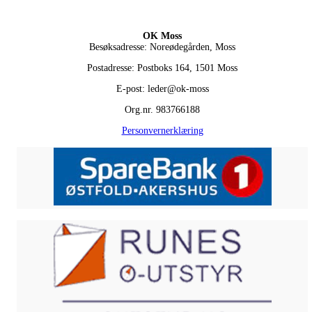
OK Moss
Besøksadresse: Noreødegården, Moss
Postadresse: Postboks 164, 1501 Moss
E-post: leder@ok-moss
Org.nr. 983766188
Personvernerklæring