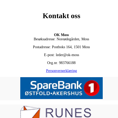
Kontakt oss
OK Moss
Besøksadresse: Noreødegården, Moss
Postadresse: Postboks 164, 1501 Moss
E-post: leder@ok-moss
Org.nr. 983766188
Personvernerklæring