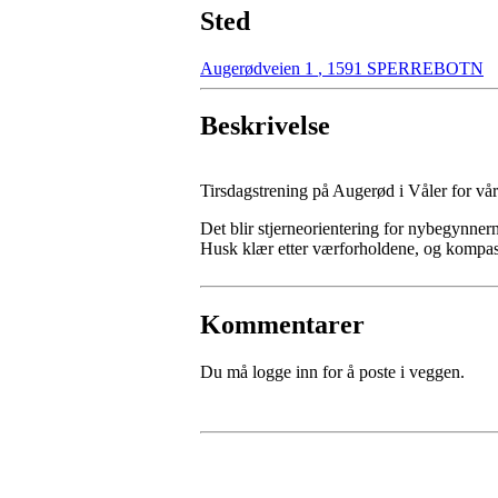
Sted
Augerødveien 1
,
1591 SPERREBOTN
Beskrivelse
Tirsdagstrening på Augerød i Våler for vår
Det blir stjerneorientering for nybegynne
Husk klær etter værforholdene, og kompa
Kommentarer
Du må logge inn for å poste i veggen.