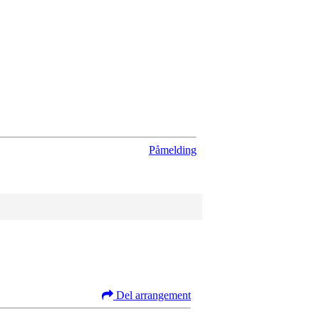
Påmelding
Del arrangement