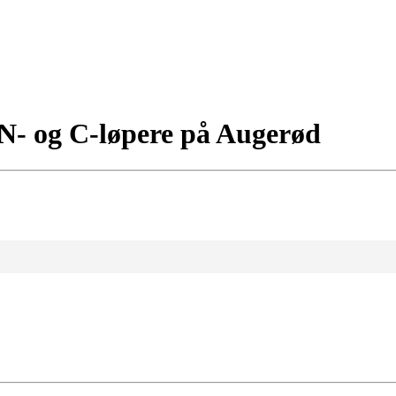
 N- og C-løpere på Augerød