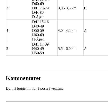
D60-69
3
D/H 70-79
3,0 - 3,5 km
B
D/H 80-
D Åpen
D/H 15-16
D40-49
4
D50-59
4,0 - 4,5 km
A
H60-69
H-Åpen
D/H 17-39
5
H40-49
5,5 - 6,0 km
A
H50-59
Kommentarer
Du må logge inn for å poste i veggen.