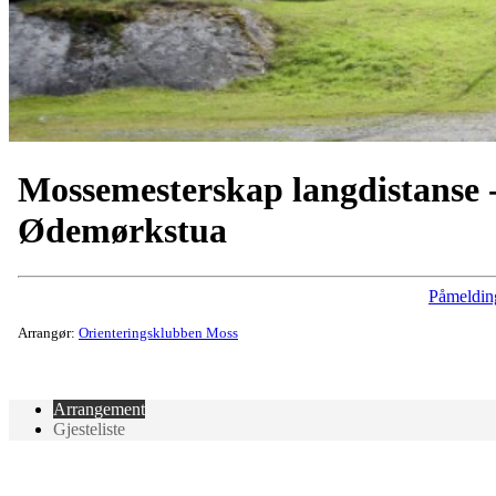
Mossemesterskap langdistanse 
Ødemørkstua
Påmeldin
Arrangør:
Orienteringsklubben Moss
Arrangement
Gjesteliste