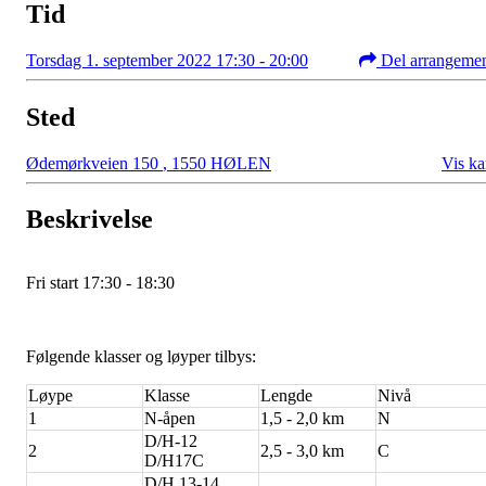
Tid
Torsdag 1. september 2022 17:30 - 20:00
Del arrangeme
Sted
Ødemørkveien 150
,
1550 HØLEN
Vis ka
Beskrivelse
Fri start 17:30 - 18:30
Følgende klasser og løyper tilbys:
Løype
Klasse
Lengde
Nivå
1
N-åpen
1,5 - 2,0 km
N
D/H-12
2
2,5 - 3,0 km
C
D/H17C
D/H 13-14