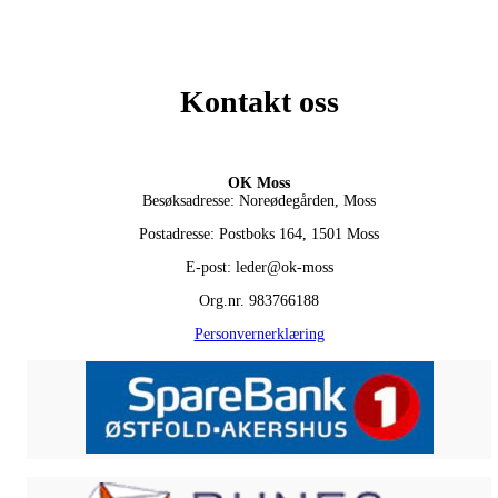
Kontakt oss
OK Moss
Besøksadresse: Noreødegården, Moss
Postadresse: Postboks 164, 1501 Moss
E-post: leder@ok-moss
Org.nr. 983766188
Personvernerklæring