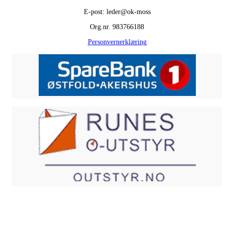
E-post: leder@ok-moss
Org.nr. 983766188
Personvernerklæring