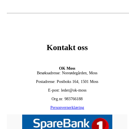
Kontakt oss
OK Moss
Besøksadresse: Noreødegården, Moss
Postadresse: Postboks 164, 1501 Moss
E-post: leder@ok-moss
Org.nr. 983766188
Personvernerklæring