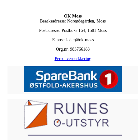
OK Moss
Besøksadresse: Noreødegården, Moss
Postadresse: Postboks 164, 1501 Moss
E-post: leder@ok-moss
Org.nr. 983766188
Personvernerklæring