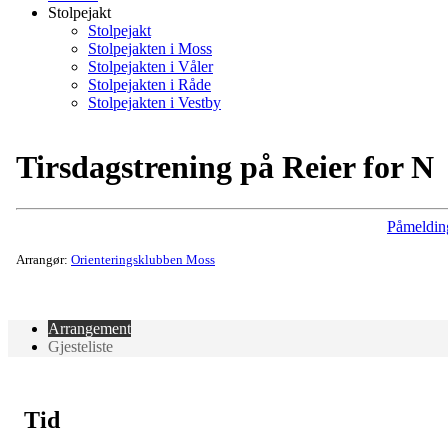
Stolpejakt
Stolpejakt
Stolpejakten i Moss
Stolpejakten i Våler
Stolpejakten i Råde
Stolpejakten i Vestby
Tirsdagstrening på Reier for N
Påmeldin
Arrangør:
Orienteringsklubben Moss
Arrangement
Gjesteliste
Tid