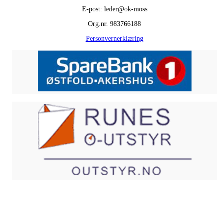
E-post: leder@ok-moss
Org.nr. 983766188
Personvernerklæring