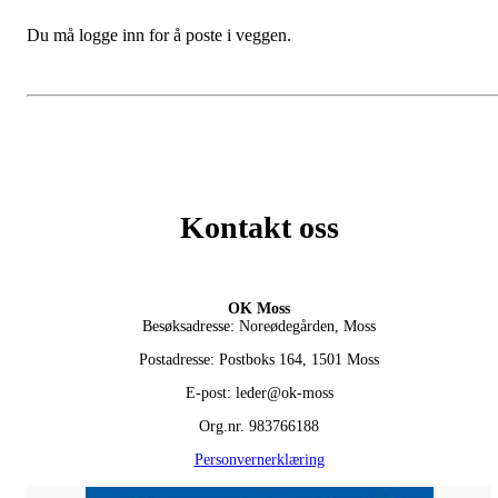
Du må logge inn for å poste i veggen.
Kontakt oss
OK Moss
Besøksadresse: Noreødegården, Moss
Postadresse: Postboks 164, 1501 Moss
E-post: leder@ok-moss
Org.nr. 983766188
Personvernerklæring