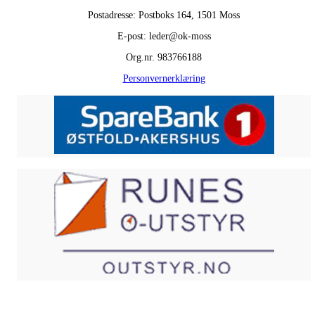
Postadresse: Postboks 164, 1501 Moss
E-post: leder@ok-moss
Org.nr. 983766188
Personvernerklæring