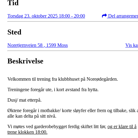
Tid
Torsdag 23. oktober 2025 18:00 - 20:00
Del arrangeme
Sted
Noretjernveien 58
,
1599 Moss
Vis ka
Beskrivelse
Velkommen til trening fra klubbhuset på Noreødegården.
Treningene foregår ute, i kort avstand fra hytta.
Dusj/ mat etterpå.
Øktene foregår i motbakke/ korte sløyfer eller frem og tilbake, slik 
alle kan delta på sitt nivå.
Vi møtes ved garderobebygget ferdig skiftet litt før,
og er klare
til å
trene klokken 18:00.