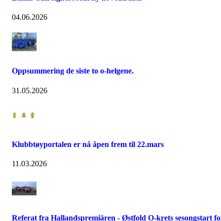
04.06.2026
Oppsummering de siste to o-helgene.
31.05.2026
Klubbtøyportalen er nå åpen frem til 22.mars
11.03.2026
Referat fra Hallandspremiären - Østfold O-krets sesongstart fo