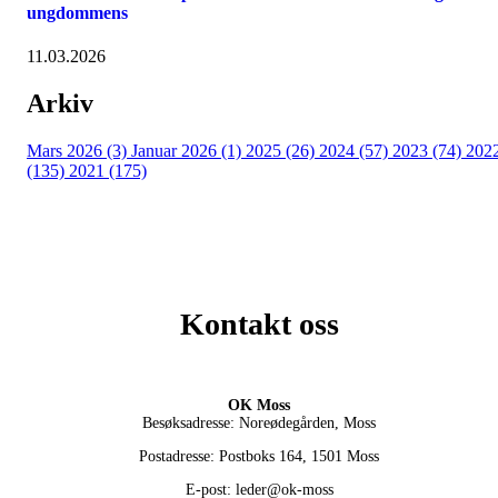
ungdommens
11.03.2026
Arkiv
Mars 2026 (3)
Januar 2026 (1)
2025 (26)
2024 (57)
2023 (74)
202
(135)
2021 (175)
Kontakt oss
OK Moss
Besøksadresse: Noreødegården, Moss
Postadresse: Postboks 164, 1501 Moss
E-post: leder@ok-moss