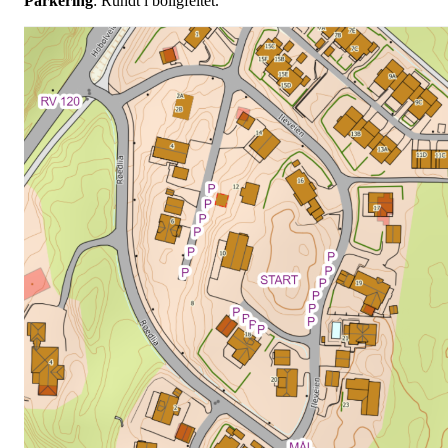
Parkering
: Rundt i boligfeltet.