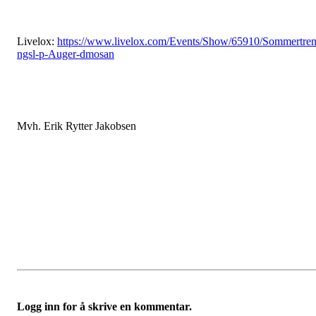
Livelox:
https://www.livelox.com/Events/Show/65910/Sommertren
ngsl-p-Auger-dmosan
Mvh. Erik Rytter Jakobsen
Logg inn for å skrive en kommentar.