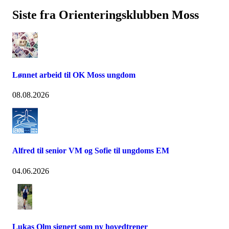
Siste fra Orienteringsklubben Moss
Lønnet arbeid til OK Moss ungdom
08.08.2026
Alfred til senior VM og Sofie til ungdoms EM
04.06.2026
Lukas Olm signert som ny hovedtrener