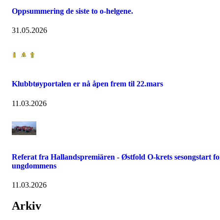
Oppsummering de siste to o-helgene.
31.05.2026
Klubbtøyportalen er nå åpen frem til 22.mars
11.03.2026
Referat fra Hallandspremiären - Østfold O-krets sesongstart fo
ungdommens
11.03.2026
Arkiv