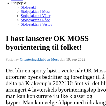
Stolpejakt
Stolpejakt
Stolpejakten i Moss
Stolpejakten i Våler
Stolpejakten i Råde
Stolpejakten i Vestby
I høst lanserer OK MOSS
byorientering til folket!
Postet av
Orienteringsklubben Moss
den
19. sep 2022
Det blir en sporty høst i vente når OK Moss
utfordrer byens bedrifter og foreninger til å
delta på Kråkecup'n 2022! Ut året vil det bl
arrangert 4 lavterskels byorinteringsløp hvo
man kan konkurrere i ulike klasser og
løyper. Man kan velge å løpe med tidtaking