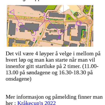
Det vil være 4 løyper å velge i mellom på
hvert løp og man kan starte når man vil
innenfor gitt startluke på 2 timer. (11.00-
13.00 på søndagene og 16.30-18.30 på
onsdagene)
Mer informasjon og påmelding finner man
her :
Kråkecup'n 2022