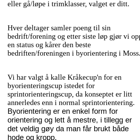
eller gå/løpe i trimklasser, valget er ditt.
Hver deltager samler poeng til sin
bedrift/forening og etter siste løp gjør vi op
en status og kårer den beste
bedriften/foreningen i byorientering i Moss
Vi har valgt å kalle Kråkecup'n for en
byorienteringscup istedet for
sprintorienteringscup, da konseptet er litt
annerledes enn i normal sprintorientering.
Byorientering er en enkel form for
orientering og lett å mestre, i tillegg er
det veldig gøy da man får brukt både
hode og kropp.