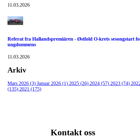
11.03.2026
Referat fra Hallandspremiären - Østfold O-krets sesongstart fo
ungdommens
11.03.2026
Arkiv
Mars 2026 (3)
Januar 2026 (1)
2025 (26)
2024 (57)
2023 (74)
202
(135)
2021 (175)
Kontakt oss