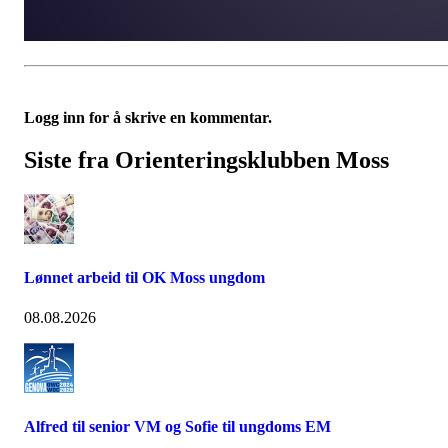
Logg inn for å skrive en kommentar.
Siste fra Orienteringsklubben Moss
Lønnet arbeid til OK Moss ungdom
08.08.2026
Alfred til senior VM og Sofie til ungdoms EM