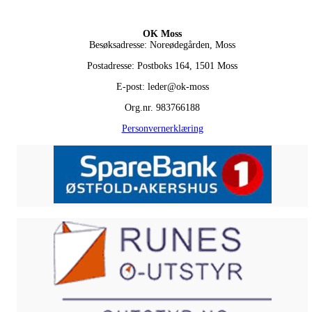
OK Moss
Besøksadresse: Noreødegården, Moss
Postadresse: Postboks 164, 1501 Moss
E-post: leder@ok-moss
Org.nr. 983766188
Personvernerklæring