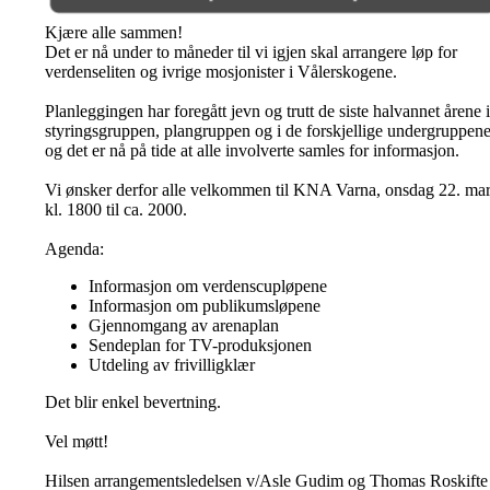
Kjære alle sammen!
Det er nå under to måneder til vi igjen skal arrangere løp for
verdenseliten og ivrige mosjonister i Vålerskogene.
Planleggingen har foregått jevn og trutt de siste halvannet årene 
styringsgruppen, plangruppen og i de forskjellige undergruppene
og det er nå på tide at alle involverte samles for informasjon.
Vi ønsker derfor alle velkommen til KNA Varna, onsdag 22. ma
kl. 1800 til ca. 2000.
Agenda:
Informasjon om verdenscupløpene
Informasjon om publikumsløpene
Gjennomgang av arenaplan
Sendeplan for TV-produksjonen
Utdeling av frivilligklær
Det blir enkel bevertning.
Vel møtt!
Hilsen arrangementsledelsen v/Asle Gudim og Thomas Roskifte