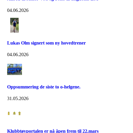
04.06.2026
Lukas Olm signert som ny hovedtrener
04.06.2026
Oppsummering de siste to o-helgene.
31.05.2026
Klubbtøyportalen er nå åpen frem til 22.mars