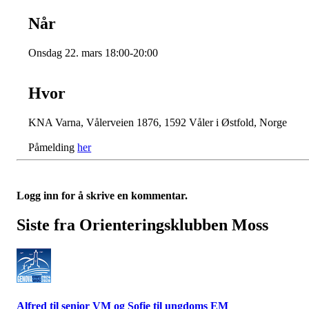
Når
Onsdag 22. mars 18:00-20:00
Hvor
KNA Varna, Vålerveien 1876, 1592 Våler i Østfold, Norge
Påmelding
her
Logg inn for å skrive en kommentar.
Siste fra Orienteringsklubben Moss
Alfred til senior VM og Sofie til ungdoms EM