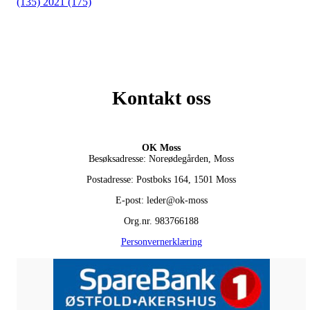
(135)
2021 (175)
Kontakt oss
OK Moss
Besøksadresse: Noreødegården, Moss
Postadresse: Postboks 164, 1501 Moss
E-post: leder@ok-moss
Org.nr. 983766188
Personvernerklæring