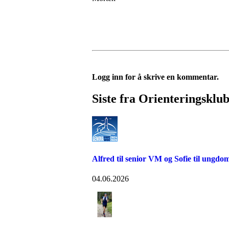
Logg inn for å skrive en kommentar.
Siste fra Orienteringskl
Alfred til senior VM og Sofie til ungd
04.06.2026