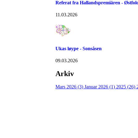
Referat fra Hallandspremiären - Østfo
11.03.2026
Ukas løype - Sonsåsen
09.03.2026
Arkiv
Mars 2026 (3)
Januar 2026 (1)
2025 (26)