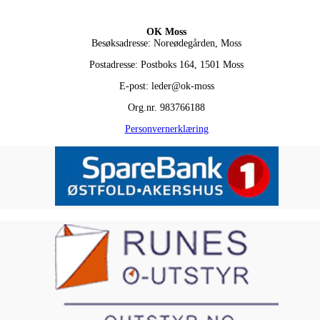
OK Moss
Besøksadresse: Noreødegården, Moss
Postadresse: Postboks 164, 1501 Moss
E-post: leder@ok-moss
Org.nr. 983766188
Personvernerklæring