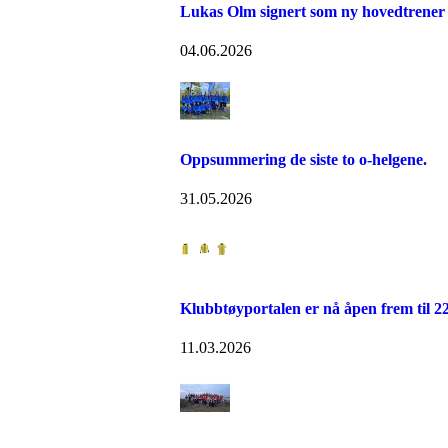
Lukas Olm signert som ny hovedtrener
04.06.2026
Oppsummering de siste to o-helgene.
31.05.2026
Klubbtøyportalen er nå åpen frem til 2
11.03.2026