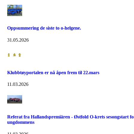
Oppsummering de siste to o-helgene.
31.05.2026
Klubbtøyportalen er nå åpen frem til 22.mars
11.03.2026
Referat fra Hallandspremiären - Østfold O-krets sesongstart fo
ungdommens