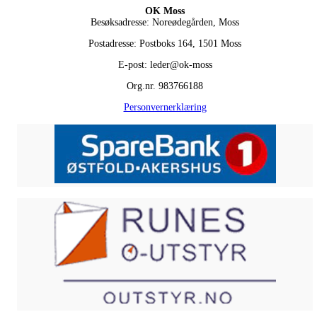
OK Moss
Besøksadresse: Noreødegården, Moss
Postadresse: Postboks 164, 1501 Moss
E-post: leder@ok-moss
Org.nr. 983766188
Personvernerklæring