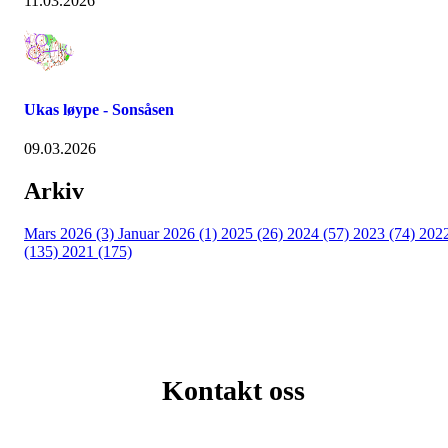
11.03.2026
Ukas løype - Sonsåsen
09.03.2026
Arkiv
Mars 2026 (3)
Januar 2026 (1)
2025 (26)
2024 (57)
2023 (74)
202
(135)
2021 (175)
Kontakt oss