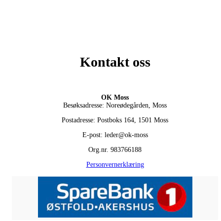
Kontakt oss
OK Moss
Besøksadresse: Noreødegården, Moss
Postadresse: Postboks 164, 1501 Moss
E-post: leder@ok-moss
Org.nr. 983766188
Personvernerklæring