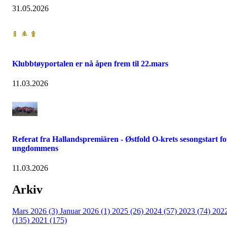
31.05.2026
Klubbtøyportalen er nå åpen frem til 22.mars
11.03.2026
Referat fra Hallandspremiären - Østfold O-krets sesongstart fo
ungdommens
11.03.2026
Arkiv
Mars 2026 (3)
Januar 2026 (1)
2025 (26)
2024 (57)
2023 (74)
202
(135)
2021 (175)