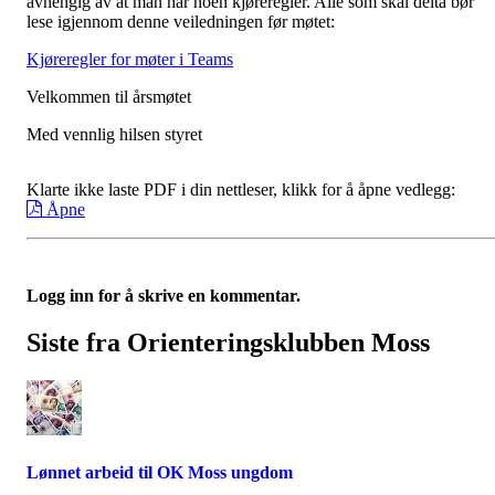
avhengig av at man har noen kjøreregler. Alle som skal delta bør
lese igjennom denne veiledningen før møtet:
Kjøreregler for møter i Teams
Velkommen til årsmøtet
Med vennlig hilsen styret
Klarte ikke laste PDF i din nettleser, klikk for å åpne vedlegg:
Åpne
Logg inn for å skrive en kommentar.
Siste fra Orienteringsklubben Moss
Lønnet arbeid til OK Moss ungdom